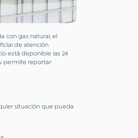
 con gas natural, el
ficial de atención
io está disponible las 24
 y permite reportar
quier situación que pueda
da