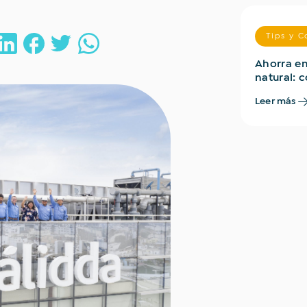
Tips y C
Ahorra en
natural: 
consumo 
Leer más