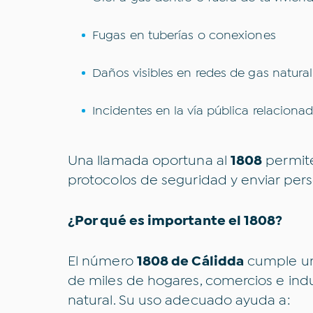
Fugas en tuberías o conexiones
Daños visibles en redes de gas natural
Incidentes en la vía pública relaciona
Una llamada oportuna al
1808
permite
protocolos de seguridad y enviar pers
¿Por qué es importante el 1808?
¿S
El número
1808 de Cálidda
cumple un 
de miles de hogares, comercios e indus
Todo
natural. Su uso adecuado ayuda a: