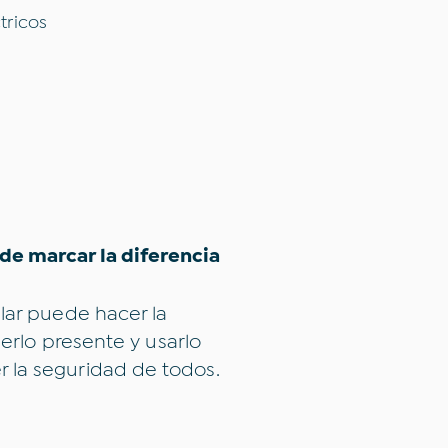
tricos
e marcar la diferencia
lar puede hacer la
nerlo presente y usarlo
 la seguridad de todos.