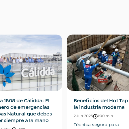
a 1808 de Cálidda: El
Beneficios del Hot Tap
ero de emergencias
la industria moderna
Gas Natural que debes
2 Jun 2025
1:00 min
er siempre a la mano
Técnica segura para