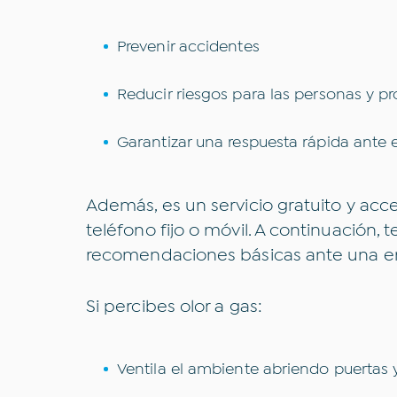
Transporte sost
Prevenir accidentes
Reducir riesgos para las personas y p
Garantizar una respuesta rápida ante
Además, es un servicio gratuito y acc
teléfono fijo o móvil. A continuación,
recomendaciones básicas ante una e
Si percibes olor a gas:
Ventila el ambiente abriendo puertas 