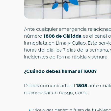
Ante cualquier emergencia relacionada
número
1808 de Cálidda
es el canal o
inmediata en Lima y Callao. Este servic
horas del día, los 7 días de la semana,
incidentes de forma rápida y segura.
¿Cuándo debes llamar al 1808?
Debes comunicarte al
1808
ante cual
representar un riesgo, como:
Olor a gas dentro o fuera de tu vivien