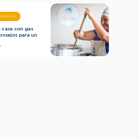
onsejos
 casa con gas
consejos para un
eficiente