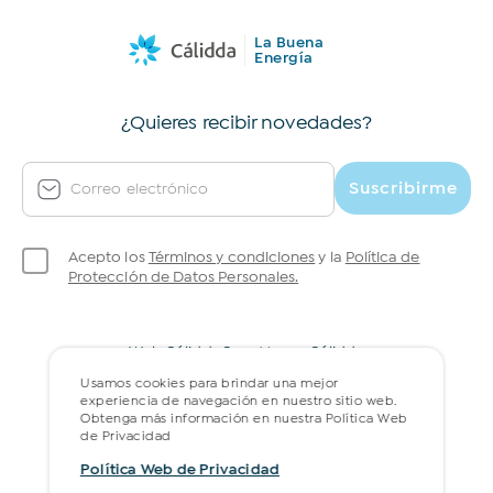
La Buena
Suscribirme
Energía
¿Quieres recibir novedades?
Suscribirme
Correo electrónico
Acepto los
Términos y condiciones
y la
Política de
Protección de Datos Personales.
Web Cálidda
Gran Museo Cálidda
Política web de privacidad
Preguntas frecuentes
Usamos cookies para brindar una mejor
experiencia de navegación en nuestro sitio web.
Obtenga más información en nuestra Política Web
de Privacidad
Política Web de Privacidad