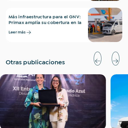
Más infraestructura para el GNV:
Primax amplía su cobertura en la
Panamericana Sur con una nueva
Leer más
estación en Chilca
Otras publicaciones