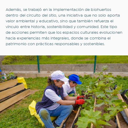
Además, se trabajó en la implementación de biohuertos
dentro del circuito del sitio, una iniciativa que no solo aporta
valor ambiental y educativo, sino que también refuerza el
vínculo entre historia, sostenibilidad y comunidad. Este tipo
de acciones permiten que los espacios culturales evolucionen
hacia experiencias más integrales, donde se combina el
patrimonio con prácticas responsables y sostenibles.