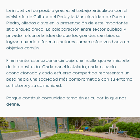
Correo electrónico
La iniciativa fue posible gracias al trabajo articulado con el
Ministerio de Cultura del Perú y la Municipalidad de Puente
Correo electrónico
Piedra, aliados clave en la preservación de este importante
sitio arqueológico. La colaboración entre sector público y
privado refuerza la idea de que los grandes cambios se
Acepto los
Términos y condiciones
y la
Política
Web de Privacidad.
logran cuando diferentes actores suman esfuerzos hacia un
objetivo común.
Suscribirme
Finalmente, esta experiencia deja una huella que va más allá
de lo construido. Cada panel instalado, cada espacio
acondicionado y cada esfuerzo compartido representan un
paso hacia una sociedad más comprometida con su entorno,
su historia y su comunidad.
Porque construir comunidad también es cuidar lo que nos
define.