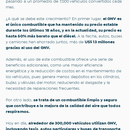
pasando a un promedio de 7,000 vehículos convertidos cada
mes.
¿A qué se debe este crecimiento? En primer lugar,
el GNV es
el único combustible que ha mantenido su precio estable
durante los últimos 18 años, y en la actualidad, su precio es
hasta 60% más barato que el diésel.
A la fecha, autos, buses
y camiones han ahorrado juntos, más de
US$ 13 millones
gracias al uso del GNV.
Además, el uso de este combustible ofrece una serie de
beneficios adicionales, como una mayor eficiencia
energética y la reducción de costos en el mantenimiento de
los vehículos, pues genera menos depósitos en los cilindros,
bujías y válvulas del motor, reduciendo el desgaste y la
necesidad de reparaciones frecuentes.
Por otro lado,
se trata de un combustible limpio y seguro
que contribuye a la mejora de la calidad del aire que todos
respiramos.
Hoy en día,
alrededor de 300,000 vehículos utilizan GNV,
incluyendo taxis, autos particulares y buses de transporte