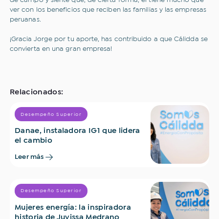
de campo y siente que, de cierta forma, él tiene mucho que
ver con los beneficios que reciben las familias y las empresas
peruanas.
¡Gracia Jorge por tu aporte, has contribuido a que Cálidda se
convierta en una gran empresa!
Relacionados:
Desempeño Superior
Danae, instaladora IG1 que lidera
el cambio
Leer más
Desempeño Superior
Mujeres energía: la inspiradora
historia de Juvissa Medrano