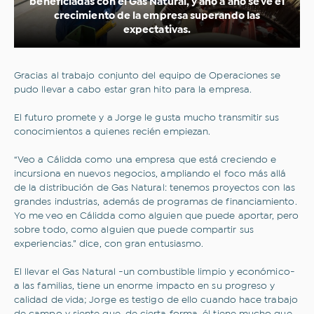
beneficiadas con el Gas Natural, y año a año se ve el
crecimiento de la empresa superando las
expectativas.
Gracias al trabajo conjunto del equipo de Operaciones se
pudo llevar a cabo estar gran hito para la empresa.
El futuro promete y a Jorge le gusta mucho transmitir sus
conocimientos a quienes recién empiezan.
“Veo a Cálidda como una empresa que está creciendo e
incursiona en nuevos negocios, ampliando el foco más allá
de la distribución de Gas Natural: tenemos proyectos con las
grandes industrias, además de programas de financiamiento.
Yo me veo en Cálidda como alguien que puede aportar, pero
sobre todo, como alguien que puede compartir sus
experiencias.” dice, con gran entusiasmo.
El llevar el Gas Natural -un combustible limpio y económico-
a las familias, tiene un enorme impacto en su progreso y
calidad de vida; Jorge es testigo de ello cuando hace trabajo