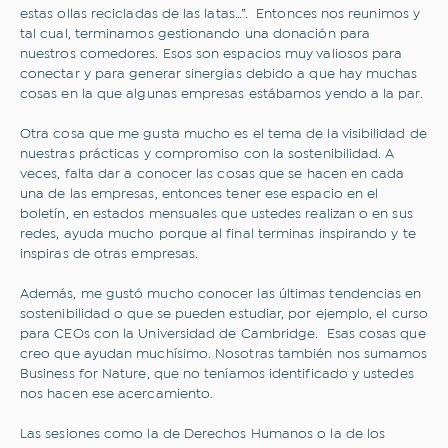
estas ollas recicladas de las latas…”. Entonces nos reunimos y
tal cual, terminamos gestionando una donación para
nuestros comedores. Esos son espacios muy valiosos para
conectar y para generar sinergias debido a que hay muchas
cosas en la que algunas empresas estábamos yendo a la par.
Otra cosa que me gusta mucho es el tema de la visibilidad de
nuestras prácticas y compromiso con la sostenibilidad. A
veces, falta dar a conocer las cosas que se hacen en cada
una de las empresas, entonces tener ese espacio en el
boletín, en estados mensuales que ustedes realizan o en sus
redes, ayuda mucho porque al final terminas inspirando y te
inspiras de otras empresas.
Además, me gustó mucho conocer las últimas tendencias en
sostenibilidad o que se pueden estudiar, por ejemplo, el curso
para CEOs con la Universidad de Cambridge. Esas cosas que
creo que ayudan muchísimo. Nosotras también nos sumamos
Business for Nature, que no teníamos identificado y ustedes
nos hacen ese acercamiento.
Las sesiones como la de Derechos Humanos o la de los