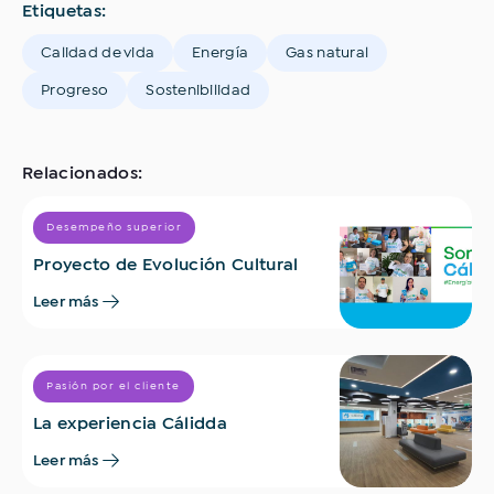
Etiquetas:
Calidad de vida
Energía
Gas natural
Progreso
Sostenibilidad
Relacionados:
Desempeño superior
Proyecto de Evolución Cultural
Leer más
Pasión por el cliente
La experiencia Cálidda
Leer más