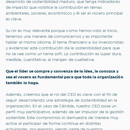
desarrollo de sostenibilidad maduro, que tenga indicadores
de impacto que visibilice la contribución en temas
ambientales, sociales, económicos y él ser el vocero principal
es clave.
Su rol es muy relevante porque como hemos visto al inicio,
tenemos una manera de comunicarnos y es importante
hablar el mismo idioma. El tema financiero a los inversionistas
y evidenciar esta contribución de la sostenibilidad para que
no se vea como un tema soft. La contribución es super dura,
medible, cuantitativa, al margen de cualitativa.
Que el líder se compre y convenza de la idea, la conozca y
sea el vocero es fundamental para que toda la organización
también lo haga.
Además, creemos que el rol del CEO es clave con el fin de
seguir desarrollando una estrategia de sostenibilidad en la
organización. En el caso de Cálidda, nuestro CEO pose un
perfil muy participativo, además de ser impulsor de la gestión
sostenible. Este compromiso lo demuestra de manera muy
activa al participar de forma continua en distintas
actividades, por ejemplo, siendo parte de nuestros