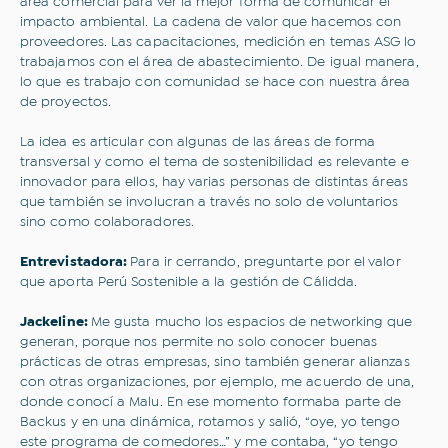
área comercial para ver la mejor forma de comunicar el
impacto ambiental. La cadena de valor que hacemos con
proveedores. Las capacitaciones, medición en temas ASG lo
trabajamos con el área de abastecimiento. De igual manera,
lo que es trabajo con comunidad se hace con nuestra área
de proyectos.
La idea es articular con algunas de las áreas de forma
transversal y como el tema de sostenibilidad es relevante e
innovador para ellos, hay varias personas de distintas áreas
que también se involucran a través no solo de voluntarios
sino como colaboradores.
Entrevistadora:
Para ir cerrando, preguntarte por el valor
que aporta Perú Sostenible a la gestión de Cálidda.
Jackeline:
Me gusta mucho los espacios de networking que
generan, porque nos permite no solo conocer buenas
prácticas de otras empresas, sino también generar alianzas
con otras organizaciones, por ejemplo, me acuerdo de una,
donde conocí a Malu. En ese momento formaba parte de
Backus y en una dinámica, rotamos y salió, “oye, yo tengo
este programa de comedores…” y me contaba, “yo tengo