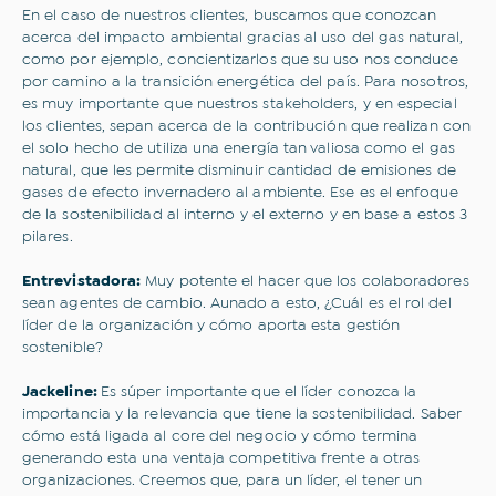
En el caso de nuestros clientes, buscamos que conozcan
acerca del impacto ambiental gracias al uso del gas natural,
como por ejemplo, concientizarlos que su uso nos conduce
por camino a la transición energética del país. Para nosotros,
es muy importante que nuestros stakeholders, y en especial
los clientes, sepan acerca de la contribución que realizan con
el solo hecho de utiliza una energía tan valiosa como el gas
natural, que les permite disminuir cantidad de emisiones de
gases de efecto invernadero al ambiente. Ese es el enfoque
de la sostenibilidad al interno y el externo y en base a estos 3
pilares.
Entrevistadora:
Muy potente el hacer que los colaboradores
sean agentes de cambio. Aunado a esto, ¿Cuál es el rol del
líder de la organización y cómo aporta esta gestión
sostenible?
Jackeline:
Es súper importante que el líder conozca la
importancia y la relevancia que tiene la sostenibilidad. Saber
cómo está ligada al core del negocio y cómo termina
generando esta una ventaja competitiva frente a otras
organizaciones. Creemos que, para un líder, el tener un