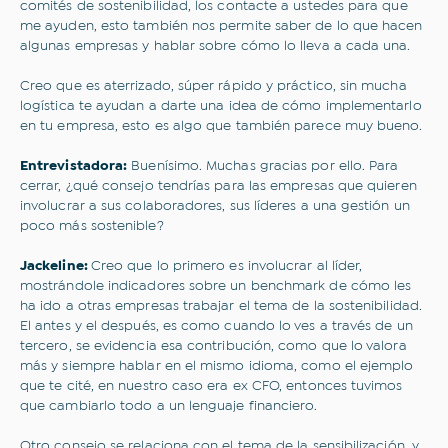
comités de sostenibilidad, los contacte a ustedes para que
me ayuden, esto también nos permite saber de lo que hacen
algunas empresas y hablar sobre cómo lo lleva a cada una.
Creo que es aterrizado, súper rápido y práctico, sin mucha
logística te ayudan a darte una idea de cómo implementarlo
en tu empresa, esto es algo que también parece muy bueno.
Entrevistadora:
Buenísimo. Muchas gracias por ello. Para
cerrar, ¿qué consejo tendrías para las empresas que quieren
involucrar a sus colaboradores, sus líderes a una gestión un
poco más sostenible?
Jackeline:
Creo que lo primero es involucrar al líder,
mostrándole indicadores sobre un benchmark de cómo les
ha ido a otras empresas trabajar el tema de la sostenibilidad.
El antes y el después, es como cuando lo ves a través de un
tercero, se evidencia esa contribución, como que lo valora
más y siempre hablar en el mismo idioma, como el ejemplo
que te cité, en nuestro caso era ex CFO, entonces tuvimos
que cambiarlo todo a un lenguaje financiero.
Otro consejo se relaciona con el tema de la sensibilización, y