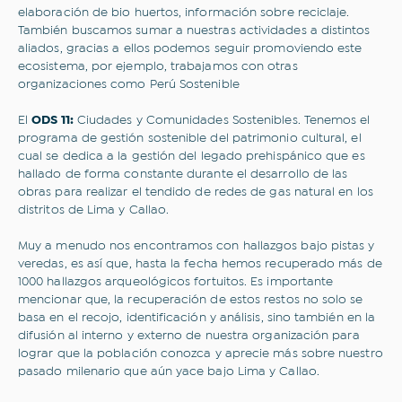
Acepto los
Términos y condiciones
y la
Política
elaboración de bio huertos, información sobre reciclaje.
Web de Privacidad.
También buscamos sumar a nuestras actividades a distintos
aliados, gracias a ellos podemos seguir promoviendo este
ecosistema, por ejemplo, trabajamos con otras
Suscribirme
organizaciones como Perú Sostenible
El
ODS 11:
Ciudades y Comunidades Sostenibles. Tenemos el
programa de gestión sostenible del patrimonio cultural, el
cual se dedica a la gestión del legado prehispánico que es
hallado de forma constante durante el desarrollo de las
obras para realizar el tendido de redes de gas natural en los
distritos de Lima y Callao.
Muy a menudo nos encontramos con hallazgos bajo pistas y
veredas, es así que, hasta la fecha hemos recuperado más de
1000 hallazgos arqueológicos fortuitos. Es importante
mencionar que, la recuperación de estos restos no solo se
basa en el recojo, identificación y análisis, sino también en la
difusión al interno y externo de nuestra organización para
lograr que la población conozca y aprecie más sobre nuestro
pasado milenario que aún yace bajo Lima y Callao.