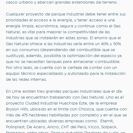
casco urbano y abarcan grandes extensiones de terreno.
Cualquier proyecto de parque industrial debe tener entre sus
prioridades el acceso a la energía, y tener acceso a una
energía limpia, económica, segura y continua como el Gas
Natural, es vital para mejorar la competitividad de las
industrias que se instalarán en estas zonas. El ahorro que el
Gas Natural ofrece a las industrias varía entre un 40% y 50%
en sus consumos (dependiendo del combustible que se
sustituya), además, posibilita la optimización del espacio ya
que no se necesitan tanques para almacenar combustible.
Por otro lado, se cuenta con la certeza de contar con un
equipo técnico especializado y autorizado para la instalación
de las redes internas.
En Lima existen tres grandes parques industriales que el día
de hoy se encuentran trabajando con Gas Natural. Uno es el
proyecto Ciudad Industrial Huachipa Este, de la empresa
Bryson Hills, ubicado en el límite con Chosica, que cuenta con
más de 475 hectáreas habilitadas por completo y en el que se
encuentran ubicadas diversas empresas como: Eternit,
Polinplast, De Acero, Ancro, CHT del Perú, Vicco, Solpack,