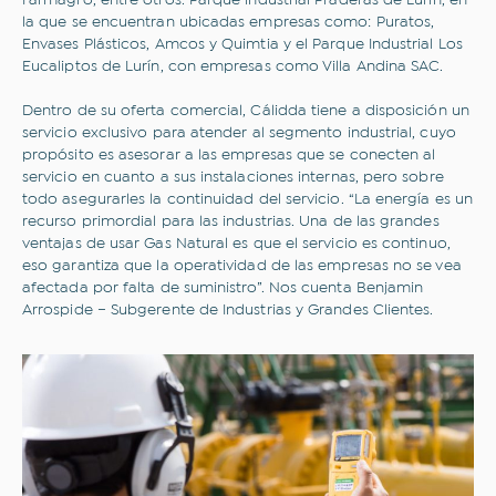
Farmagro, entre otros. Parque industrial Praderas de Lurín, en
la que se encuentran ubicadas empresas como: Puratos,
Envases Plásticos, Amcos y Quimtia y el Parque Industrial Los
Eucaliptos de Lurín, con empresas como Villa Andina SAC.
Dentro de su oferta comercial, Cálidda tiene a disposición un
servicio exclusivo para atender al segmento industrial, cuyo
propósito es asesorar a las empresas que se conecten al
servicio en cuanto a sus instalaciones internas, pero sobre
todo asegurarles la continuidad del servicio. “La energía es un
recurso primordial para las industrias. Una de las grandes
ventajas de usar Gas Natural es que el servicio es continuo,
eso garantiza que la operatividad de las empresas no se vea
afectada por falta de suministro”. Nos cuenta Benjamin
Arrospide – Subgerente de Industrias y Grandes Clientes.