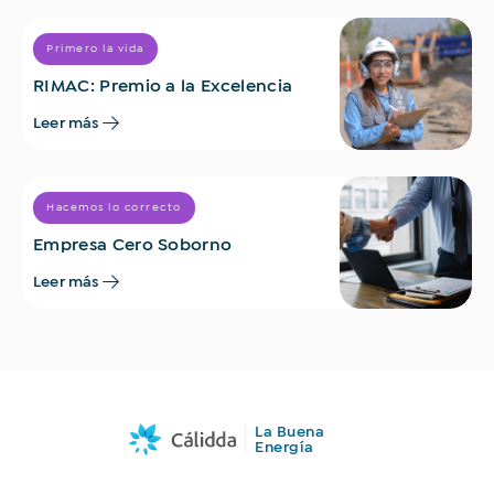
Primero la vida
RIMAC: Premio a la Excelencia
Leer más
Hacemos lo correcto
Empresa Cero Soborno
Leer más
La Buena
Energía