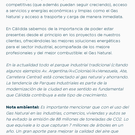
Suscribirme
competitivas (que además puedan seguir creciendo), acceso
a servicios y energías económicas y limpias como el Gas
Natural y acceso a trasporte y carga de manera inmediata.
En Cálidda sabemos de la importancia de poder estar
presentes desde el principio en los proyectos de nuestros
clientes, ofreciéndoles las mejores soluciones energéticas
para el sector industrial, acompañada de los mejore
profesionales y del mejor combustible: el Gas Natural.
En la actualidad todo el parque industrial tradicional (citando
algunos ejemplos Av. Argentina/Av.Colonial/Av.Venezuela, Ate,
Carretera Central) está conectado al gas natural y ahorrando.
La tendencia de Parques Industriales es parte de la
modernización de la ciudad en ese sentido es fundamental
que Cálidda contribuya a este tipo de crecimiento.
Nota ambiental:
Es importante mencionar que con el uso del
Gas Natural en las industrias, comercios, viviendas y autos se
ha evitado la emisión de 88 millones de toneladas de CO2. Lo
que equivale a lo que capturan 7 millones de árboles en un
año. Un gran aporte para mejorar la calidad del aire que