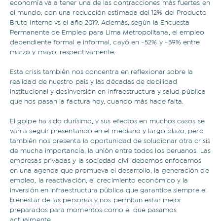
economía va a tener una de las contracciones más fuertes en
el mundo, con una reducción estimada del 12% del Producto
Bruto Interno vs el año 2019. Además, según la Encuesta
Permanente de Empleo para Lima Metropolitana, el empleo
dependiente formal e informal, cayó en -52% y -59% entre
marzo y mayo, respectivamente.
Esta crisis también nos concentra en reflexionar sobre la
realidad de nuestro país y las décadas de debilidad
institucional y desinversión en infraestructura y salud pública
que nos pasan la factura hoy, cuando más hace falta.
El golpe ha sido durísimo, y sus efectos en muchos casos se
van a seguir presentando en el mediano y largo plazo, pero
también nos presenta la oportunidad de solucionar otra crisis
de mucha importancia, la unión entre todos los peruanos. Las
empresas privadas y la sociedad civil debemos enfocarnos
en una agenda que promueva el desarrollo, la generación de
empleo, la reactivación, el crecimiento económico y la
inversión en infraestructura pública que garantice siempre el
bienestar de las personas y nos permitan estar mejor
preparados para momentos como el que pasamos
actualmente.