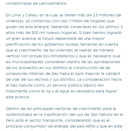
contaminada de Latinoamérica.
En Lima y Callao, en la cual se tienen más de 2.5 millones de
viviendas, ya contamos con casi 1 millón de hogares que
gozan de esta energía, habiendo conectado en los últimos 3
años más de 500 mil nuevos hogares. Si bien hemos logrado
un gran avance, el futuro dependerá de una mayor
planificación de los gobiernos locales, teniendo en cuenta
que el crecimiento de las viviendas se realiza de manera
vertical con proyectos inmobiliarios y que es necesario que
las municipalidades consideren dentro de las aprobaciones
de los proyectos en sus distritos la construcción de las
conexiones internas de Gas Natural para mejorar la calidad
de vida de sus vecinos y sus distritos. La consideración hacia
el Gas Natural como un servicio público básico tan
importante como la luz y el agua es necesaria para lograr
este avance.
¿Sobre qué temas te gustaría
Dentro de los principales vectores de crecimiento para la
leer?
sostenibilidad en la masificación del uso de Gas Natural en el
Perú está el sector transporte, considerando que es el
Todo
Inclusión financiera
principal consumidor de energía del país (45%) y que en este
Novedades
Opinión