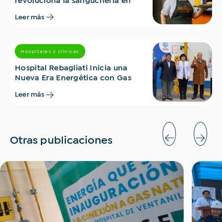
revoluciona la sanguchería en
Lima
Leer más
Hospitales y clínicas
Hospital Rebagliati Inicia una
Nueva Era Energética con Gas
Natural
Leer más
Otras publicaciones