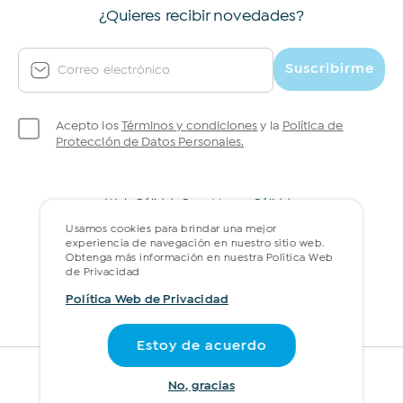
¿Quieres recibir novedades?
Suscribirme
Correo electrónico
Acepto los
Términos y condiciones
y la
Política de
Protección de Datos Personales.
Web Cálidda
Gran Museo Cálidda
Política web de privacidad
Preguntas frecuentes
Usamos cookies para brindar una mejor
experiencia de navegación en nuestro sitio web.
Obtenga más información en nuestra Política Web
de Privacidad
Política Web de Privacidad
Buscar
Estoy de acuerdo
© 2026 Todos los derechos reservados
No, gracias