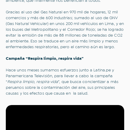
ambiente, que finalmente nos benefician a todos.
Gracias al uso del Gas Natural en 970 mil de hogares, 12 mil
comercios y más de 600 industrias; sumado al uso de GNV
(Gas Natural Vehicular) en unos 200 mil vehículos en Lima, y en
los buses del Metropolitano y el Corredor Rojo; se ha logrado
evitar la emisión de más de 88 millones de toneladas de CO2
al ambiente. Eso se traduce en un aire más limpio y menos
enfermedades respiratorias, pero el camino aún es largo.
Campaña “Respira limpio, respira vida”
Hace unos meses sumamos esfuerzos junto a Latina.pe y
Panamericana Televisión, para llevar a cabo la campaña
“
Respira limpio, respira vida
”, que busca concientizar a más
peruanos sobre la contaminación del aire, sus principales
causas y los efectos que causa en la salud.