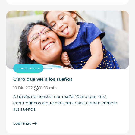
Suscribirme
CrediCálidda
Claro que yes a los sueños
10 Dic 2021
01:30 min
A través de nuestra campaña "Claro que Yes",
contribuimos a que más personas puedan cumplir
sus sueños.
Leer más