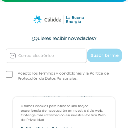
La Buena
Energía
¿Quieres recibir novedades?
Suscribirme
Correo electrónico
Acepto los
Términos y condiciones
y la
Política de
Protección de Datos Personales.
Web Cálidda
Gran Museo Cálidda
Política web de privacidad
Preguntas frecuentes
Usamos cookies para brindar una mejor
experiencia de navegación en nuestro sitio web.
Obtenga más información en nuestra Política Web
de Privacidad