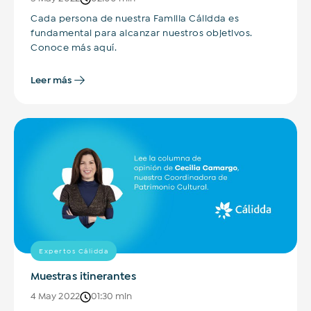
Cada persona de nuestra Familia Cálidda es
fundamental para alcanzar nuestros objetivos.
Conoce más aquí.
Leer más
Expertos Cálidda
Muestras itinerantes
4 May 2022
01:30 min