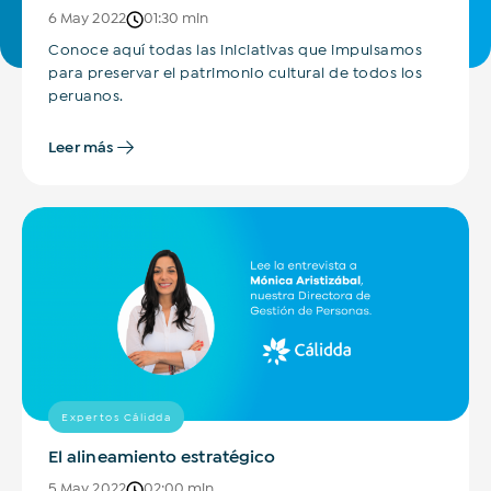
6 May 2022
01:30 min
Conoce aquí todas las iniciativas que impulsamos
para preservar el patrimonio cultural de todos los
peruanos.
Leer más
Expertos Cálidda
El alineamiento estratégico
5 May 2022
02:00 min