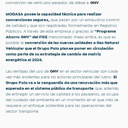
conversión de vehículos pesados de diésel a
GNV
.
MODASA posee la capacidad técnica para realizar
conversiones seguras,
que pasan por un exhaustivo control
de calidad y que son registradas formalmente en Registros
Públicos. A través de esta empresa y gracias al
“Programa
Ahorro GNV” del FISE
mencionado líneas arriba, es que es
posible la
conversión de las nuevas unidades a Gas Natural
Vehicular que el Grupo Polo planea poner en circulación
como parte de su estrategia de cambio de matriz
energética al 2024.
Las ventajas del uso de
GNV
en el sector vehicular son cada
vez más evidentes para los actores principales del rubro.
El
Grupo Polo va a la vanguardia
de una renovación más que
esperada en el sistema público de transporte
que, además
de entregar un servicio de calidad a los pasajeros, se ocupa
del cuidado del ambiente en un momento en el que más se
requiere un enfoque sostenible para las operaciones del
sector transporte.