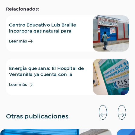
Relacionados:
Centro Educativo Luis Braille
incorpora gas natural para
fortalecer sus servicios y
Leer más
eficiencia energética
Energía que sana: El Hospital de
Ventanilla ya cuenta con la
conexión y los beneficios del Gas
Leer más
Natural
Otras publicaciones