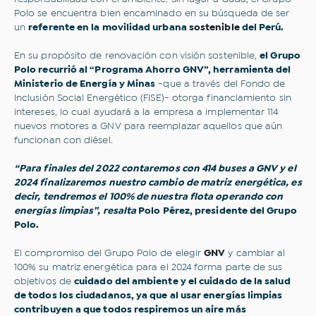
Polo se encuentra bien encaminado en su búsqueda de ser
un
referente en la movilidad urbana
sostenible
del Perú.
En su propósito de renovación con visión sostenible,
el Grupo
Polo recurrió al “Programa Ahorro GNV”, herramienta del
Ministerio de Energía y Minas
-que a través del Fondo de
Inclusión Social Energético (FISE)- otorga financiamiento sin
intereses, lo cual ayudará a la empresa a implementar 114
nuevos motores a GNV para reemplazar aquellos que aún
funcionan con diésel.
“Para finales del 2022 contaremos con 414 buses a GNV y el
2024 finalizaremos nuestro cambio de matriz energética, es
decir, tendremos el 100% de nuestra flota operando con
energías limpias”, resalta
Polo Pérez, presidente del Grupo
Polo.
El compromiso del Grupo Polo de elegir
GNV
y cambiar al
100% su matriz energética para el 2024 forma parte de sus
objetivos de
cuidado del ambiente y el cuidado de la salud
de todos los ciudadanos, ya que al usar energías limpias
contribuyen a que todos respiremos un aire más