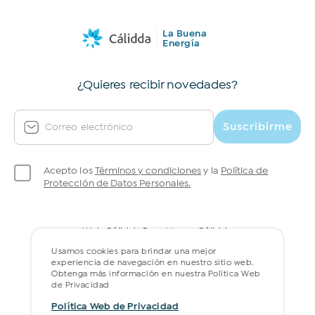
La Buena
Energía
¿Quieres recibir novedades?
Suscribirme
Correo electrónico
Acepto los
Términos y condiciones
y la
Política de
Protección de Datos Personales.
Web Cálidda
Gran Museo Cálidda
Política web de privacidad
Preguntas frecuentes
Usamos cookies para brindar una mejor
experiencia de navegación en nuestro sitio web.
Obtenga más información en nuestra Política Web
de Privacidad
Política Web de Privacidad