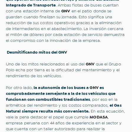
Integrado de Transporte
. Ambas flotas de buses cuentan
con una estación interna de
GNV
en el patio donde se
Suscribirme
guardan cuando finalizan su jornada. Esto significa una
reducción de sus costos operativos gracias a la eliminación
de intermediarios en el abastecimiento. La inversión cercana
al millón de dólares por cada estación de servicio demuestra
el compromiso con la innovación de la empresa.
Desmitificando mitos del GNV
Uno de los mitos relacionados al uso del
GNV
que el Grupo
Polo echa por tierra es la dificultad del mantenimiento y el
rendimiento de los vehículos.
Por otro lado,
la autonomía de los buses a
GNV
es
comprobadamente semejante a la de los vehículos que
funcionan con combustibles tradicionales
, por eso en la
aritmética del rendimiento y los costos comparados,
el Gas
Natural siempre resulta más conveniente.
En esta ecuación,
vale la pena destacar el papel que cumple
MODASA
,
empresa peruana con 44 años de experiencia en el sector y
que cuenta con un taller autorizado para realizar la